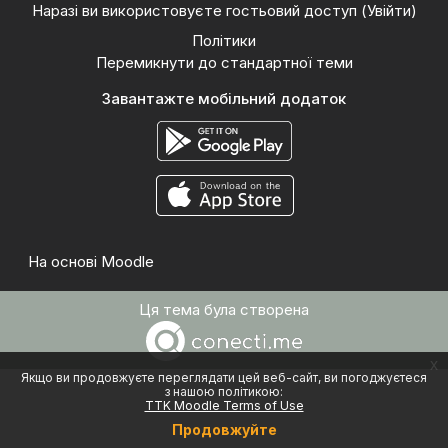
Наразі ви використовуєте гостьовий доступ (
Увійти
)
Політики
Перемикнути до стандартної теми
Завантажте мобільний додаток
На основі
Moodle
Ця тема була створена
x
Якщо ви продовжуєте переглядати цей веб-сайт, ви погоджуєтеся
з нашою політикою:
TTK Moodle Terms of Use
Продовжуйте