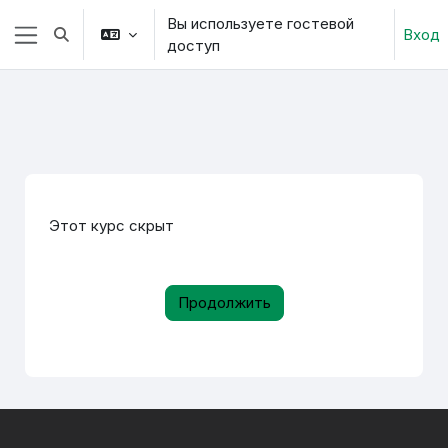
Перейти к основному содержанию
Вы используете гостевой
Вход
Изменить данные поисковой строки
доступ
Боковая панель
Этот курс скрыт
Продолжить