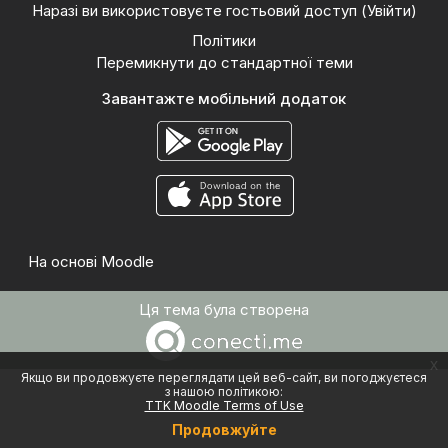
Наразі ви використовуєте гостьовий доступ (
Увійти
)
Політики
Перемикнути до стандартної теми
Завантажте мобільний додаток
На основі
Moodle
Ця тема була створена
x
Якщо ви продовжуєте переглядати цей веб-сайт, ви погоджуєтеся
з нашою політикою:
TTK Moodle Terms of Use
Продовжуйте