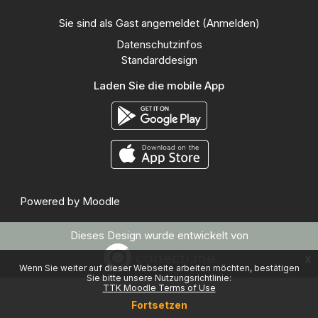
Sie sind als Gast angemeldet (
Anmelden
)
Datenschutzinfos
Standarddesign
Laden Sie die mobile App
Powered by
Moodle
Dieses Design wurde entwickelt von
x
Wenn Sie weiter auf dieser Webseite arbeiten möchten, bestätigen
Sie bitte unsere Nutzungsrichtlinie:
TTK Moodle Terms of Use
Fortsetzen