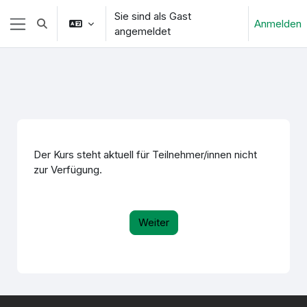
Zum Hauptinhalt
Sie sind als Gast
Anmelden
Sucheingabe umschalten
angemeldet
Website-Übersicht
Der Kurs steht aktuell für Teilnehmer/innen nicht
zur Verfügung.
Weiter