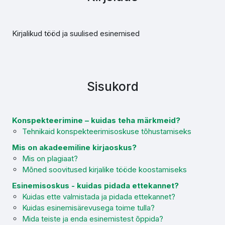
Kirjalikud tööd ja suulised esinemised
Sisukord
Konspekteerimine – kuidas teha märkmeid?
Tehnikaid konspekteerimisoskuse tõhustamiseks
Mis on akadeemiline kirjaoskus?
Mis on plagiaat?
Mõned soovitused kirjalike tööde koostamiseks
Esinemisoskus - kuidas pidada ettekannet?
Kuidas ette valmistada ja pidada ettekannet?
Kuidas esinemisärevusega toime tulla?
Mida teiste ja enda esinemistest õppida?