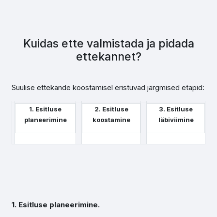
Kuidas ette valmistada ja pidada
ettekannet?
Suulise ettekande koostamisel eristuvad järgmised etapid:
1. Esitluse
2. Esitluse
3. Esitluse
planeerimine
koostamine
läbiviimine
1. Esitluse planeerimine.