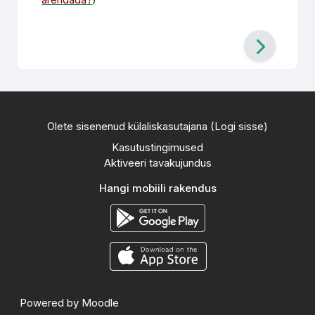
Olete sisenenud külaliskasutajana (
Logi sisse
)
Kasutustingimused
Aktiveeri tavakujundus
Hangi mobiili rakendus
Powered by
Moodle