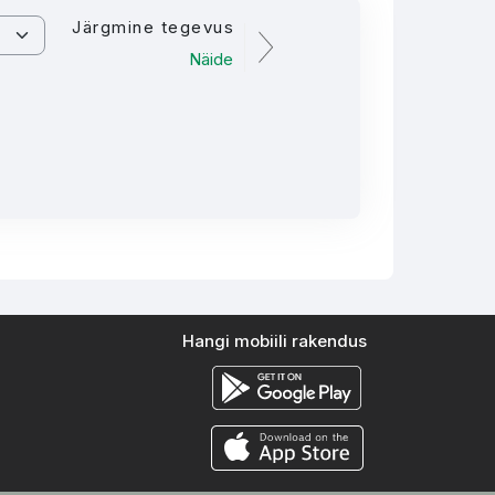
Järgmine tegevus
Näide
Hangi mobiili rakendus