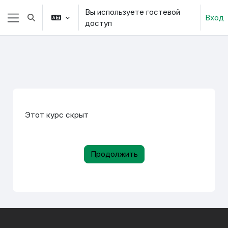
Перейти к основному содержанию
Вы используете гостевой
Вход
Изменить данные поисковой строки
доступ
Боковая панель
Этот курс скрыт
Продолжить