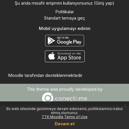
Şu anda misafir erişimini kullanıyorsunuz (
Giriş yap
)
Politikalar
Standart temaya geç
Mobil uygulamayı edinin
Moodle
tarafından desteklenmektedir
This theme was proudly developed by
x
Bu web sitesinde gezinmeye devam ederseniz, politikalarımızı kabul
etmiş olursunuz:
TTK Moodle Terms of Use
Devam et