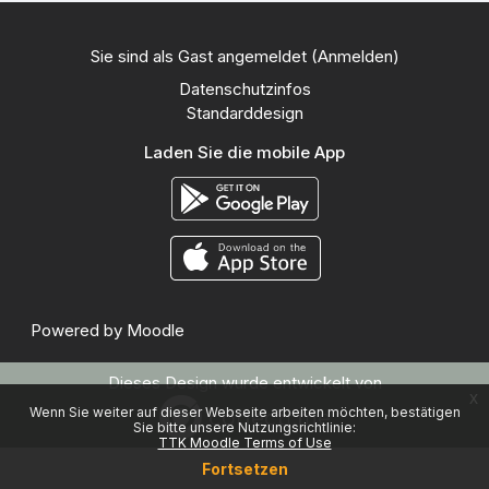
Sie sind als Gast angemeldet (
Anmelden
)
Datenschutzinfos
Standarddesign
Laden Sie die mobile App
Powered by
Moodle
Dieses Design wurde entwickelt von
x
Wenn Sie weiter auf dieser Webseite arbeiten möchten, bestätigen
Sie bitte unsere Nutzungsrichtlinie:
TTK Moodle Terms of Use
Fortsetzen