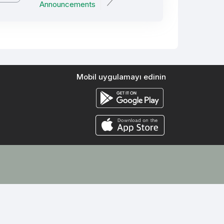
Announcements
Mobil uygulamayı edinin