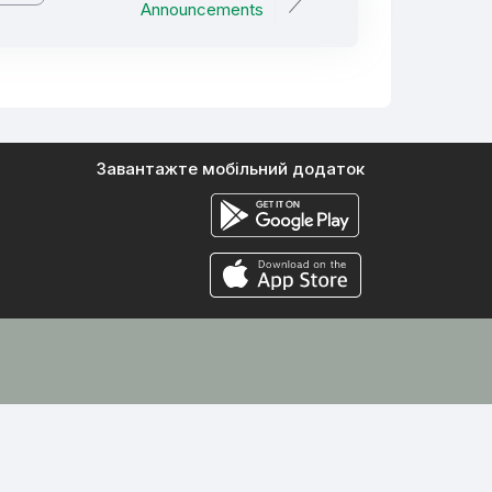
Announcements
Завантажте мобільний додаток