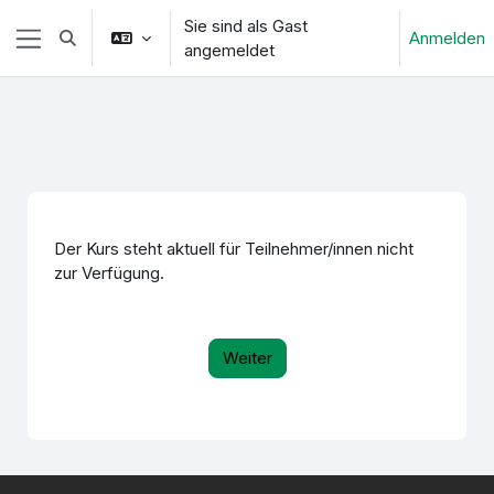
Zum Hauptinhalt
Sie sind als Gast
Anmelden
Sucheingabe umschalten
angemeldet
Website-Übersicht
Der Kurs steht aktuell für Teilnehmer/innen nicht
zur Verfügung.
Weiter