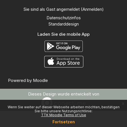
Sie sind als Gast angemeldet (
Anmelden
)
Datenschutzinfos
Standarddesign
Laden Sie die mobile App
Powered by
Moodle
Dieses Design wurde entwickelt von
x
Wenn Sie weiter auf dieser Webseite arbeiten möchten, bestätigen
Sie bitte unsere Nutzungsrichtlinie:
TTK Moodle Terms of Use
Fortsetzen