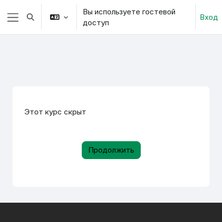
Перейти к основному содержанию
Вы используете гостевой
Вход
Изменить данные поисковой строки
доступ
Боковая панель
Этот курс скрыт
Продолжить