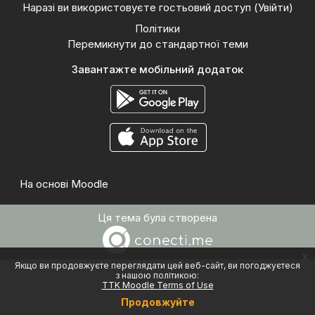
Наразі ви використовуєте гостьовий доступ (
Увійти
)
Політики
Перемикнути до стандартної теми
Завантажте мобільний додаток
На основі
Moodle
Ця тема була створена
x
Якщо ви продовжуєте переглядати цей веб-сайт, ви погоджуєтеся
з нашою політикою:
TTK Moodle Terms of Use
Продовжуйте