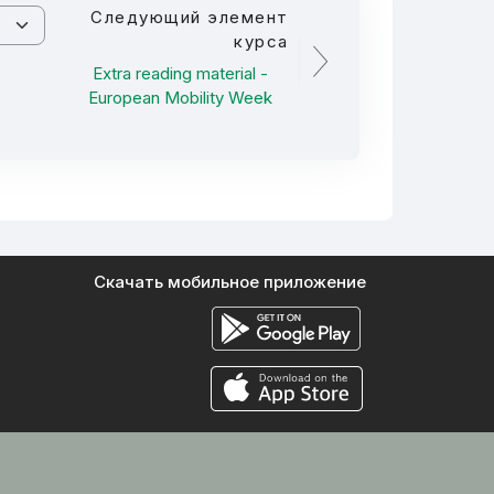
Следующий элемент
курса
Extra reading material -
European Mobility Week
Скачать мобильное приложение