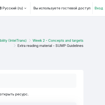
Русский ‎(ru)‎
Вы используете гостевой доступ
Вход
ь данные поисковой строки
lity (IntelTrans)
Week 2 - Concepts and targets
Extra reading material - SUMP Guidelines
 открыть ресурс.