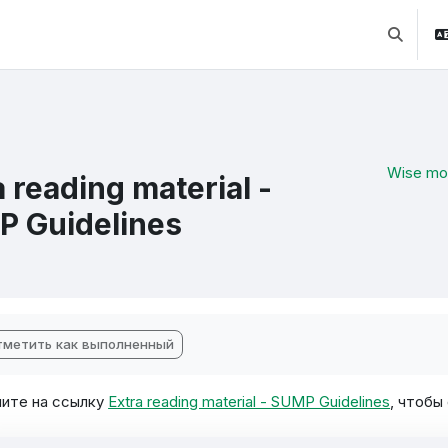
Изменит
Wise mobi
a reading material -
 Guidelines
ебуемые условия завершения
тметить как выполненный
ите на ссылку
Extra reading material - SUMP Guidelines
, чтобы