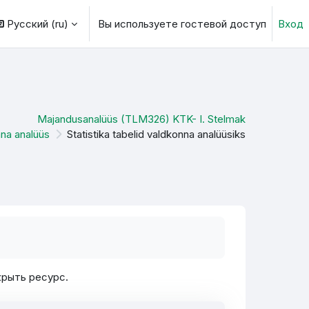
Русский ‎(ru)‎
Вы используете гостевой доступ
Вход
ь данные поисковой строки
Majandusanalüüs (TLM326) KTK- I. Stelmak
na analüüs
Statistika tabelid valdkonna analüüsiks
крыть ресурс.