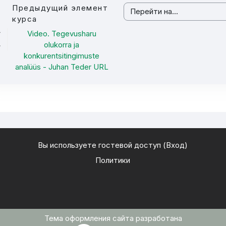
Предыдущий элемент
Перейти на...
курса
Video. Tegevusharu
olukorra ja
konkurentsitingimuste
analüüs - Juhan Teder URL
Вы используете гостевой доступ (
Вход
)
Политики
Тема оформления сайта разработана