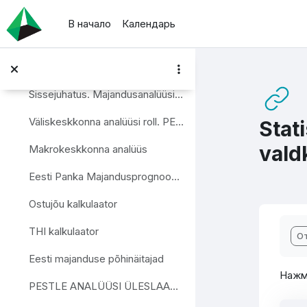
Перейти к основному содержанию
Rühmatööd
В начало
Календарь
Juhi ja ettevõtja raharaamat
28.01 Makrokeskkonna analüüs.
Свернуть
Sissejuhatus. Majandusanalüüsi olemus ja roll
Väliskeskkonna analüüsi roll. PESTLE analüüs
Stati
vald
Makrokeskkonna analüüs
Eesti Panka Majandusprognoos Video
Ostujõu kalkulaator
Тр
THI kalkulaator
О
Eesti majanduse põhinäitajad
Нажм
PESTLE ANALÜÜSI ÜLESLAADIMINE