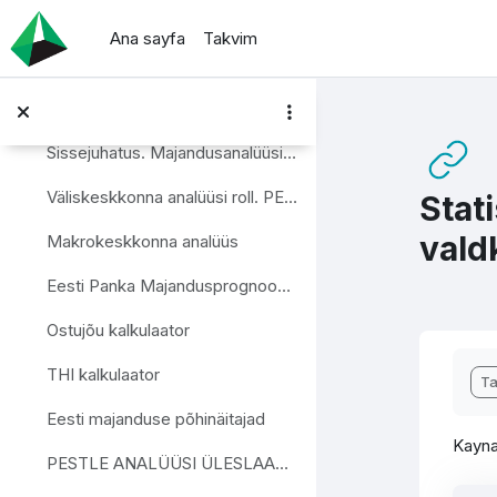
Ana içeriğe git
Rühmatööd
Ana sayfa
Takvim
Juhi ja ettevõtja raharaamat
28.01 Makrokeskkonna analüüs.
Daralt
Sissejuhatus. Majandusanalüüsi olemus ja roll
Väliskeskkonna analüüsi roll. PESTLE analüüs
Stati
vald
Makrokeskkonna analüüs
Eesti Panka Majandusprognoos Video
Ostujõu kalkulaator
Tam
THI kalkulaator
T
Eesti majanduse põhinäitajad
Kayna
PESTLE ANALÜÜSI ÜLESLAADIMINE