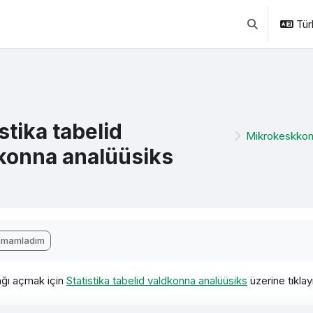
Türk
Arama girişini 
stika tabelid
Mikrokeskkon
konna analüüsiks
amlama Gereklilikleri
amamladım
ğı açmak için
Statistika tabelid valdkonna analüüsiks
üzerine tıklay