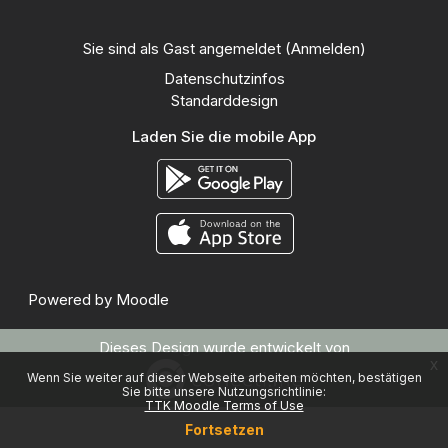
Sie sind als Gast angemeldet (
Anmelden
)
Datenschutzinfos
Standarddesign
Laden Sie die mobile App
Powered by
Moodle
Dieses Design wurde entwickelt von
x
Wenn Sie weiter auf dieser Webseite arbeiten möchten, bestätigen
Sie bitte unsere Nutzungsrichtlinie:
TTK Moodle Terms of Use
Fortsetzen