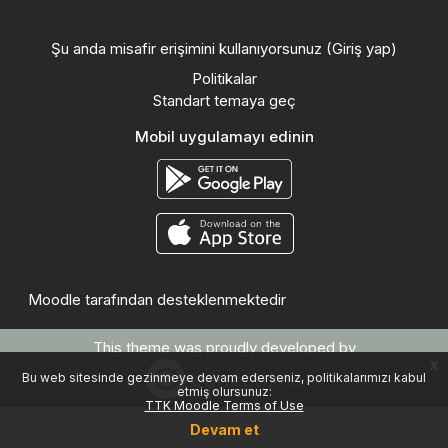
Şu anda misafir erişimini kullanıyorsunuz (
Giriş yap
)
Politikalar
Standart temaya geç
Mobil uygulamayı edinin
Moodle
tarafından desteklenmektedir
This theme was proudly developed by
x
Bu web sitesinde gezinmeye devam ederseniz, politikalarımızı kabul
etmiş olursunuz:
TTK Moodle Terms of Use
Devam et