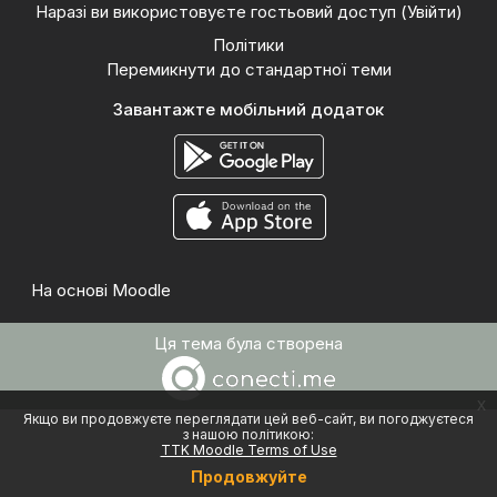
Наразі ви використовуєте гостьовий доступ (
Увійти
)
Політики
Перемикнути до стандартної теми
Завантажте мобільний додаток
На основі
Moodle
Ця тема була створена
x
Якщо ви продовжуєте переглядати цей веб-сайт, ви погоджуєтеся
з нашою політикою:
TTK Moodle Terms of Use
Продовжуйте