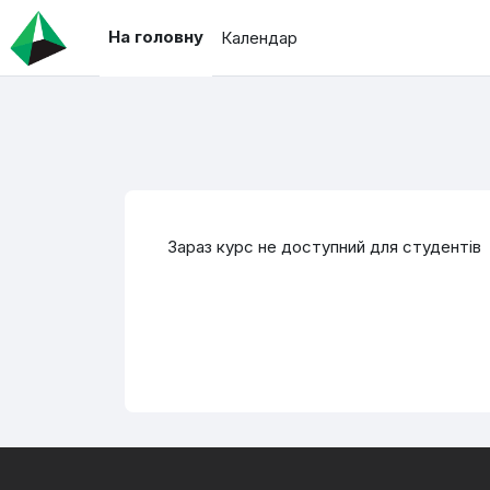
Перейти до головного вмісту
На головну
Календар
Зараз курс не доступний для студентів