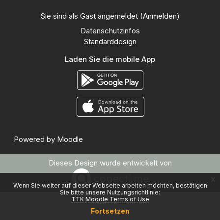
Sie sind als Gast angemeldet (
Anmelden
)
Datenschutzinfos
Standarddesign
Laden Sie die mobile App
Powered by
Moodle
Dieses Design wurde entwickelt von
x
Wenn Sie weiter auf dieser Webseite arbeiten möchten, bestätigen
Sie bitte unsere Nutzungsrichtlinie:
TTK Moodle Terms of Use
Fortsetzen