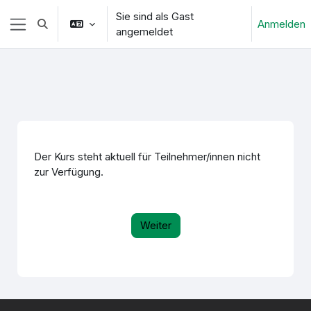
Zum Hauptinhalt
Sie sind als Gast
Anmelden
Sucheingabe umschalten
angemeldet
Website-Übersicht
Der Kurs steht aktuell für Teilnehmer/innen nicht
zur Verfügung.
Weiter