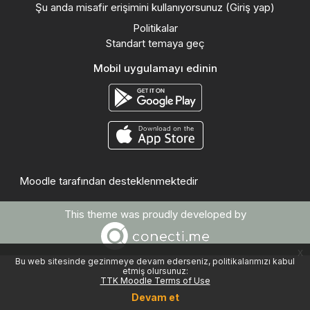
Şu anda misafir erişimini kullanıyorsunuz (
Giriş yap
)
Politikalar
Standart temaya geç
Mobil uygulamayı edinin
Moodle
tarafından desteklenmektedir
This theme was proudly developed by
x
Bu web sitesinde gezinmeye devam ederseniz, politikalarımızı kabul
etmiş olursunuz:
TTK Moodle Terms of Use
Devam et