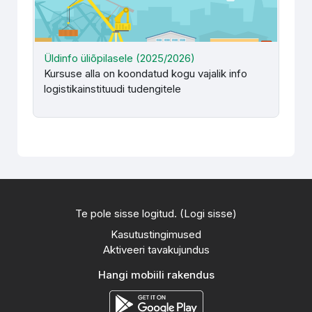
Üldinfo üliõpilasele (2025/2026)
Kursuse alla on koondatud kogu vajalik info
logistikainstituudi tudengitele
Te pole sisse logitud. (
Logi sisse
)
Kasutustingimused
Aktiveeri tavakujundus
Hangi mobiili rakendus