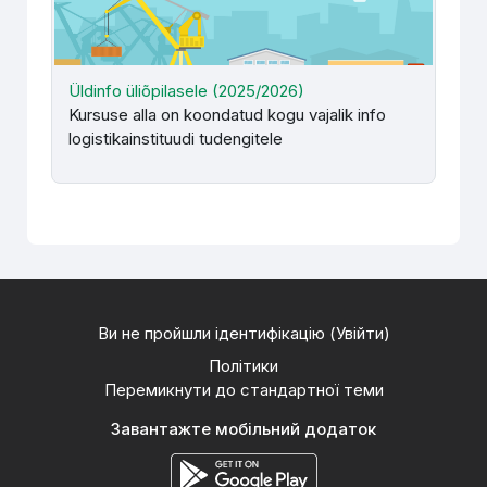
Üldinfo üliõpilasele (2025/2026)
Kursuse alla on koondatud kogu vajalik info
logistikainstituudi tudengitele
Ви не пройшли ідентифікацію (
Увійти
)
Політики
Перемикнути до стандартної теми
Завантажте мобільний додаток