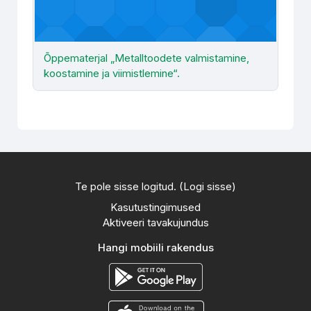
Õppematerjal „Metalltoodete valmistamine,
koostamine ja viimistlemine“.
Te pole sisse logitud. (
Logi sisse
)
Kasutustingimused
Aktiveeri tavakujundus
Hangi mobiili rakendus