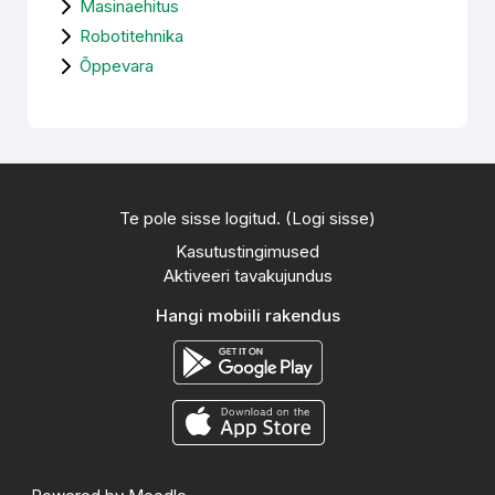
Masinaehitus
Robotitehnika
Õppevara
Te pole sisse logitud. (
Logi sisse
)
Kasutustingimused
Aktiveeri tavakujundus
Hangi mobiili rakendus