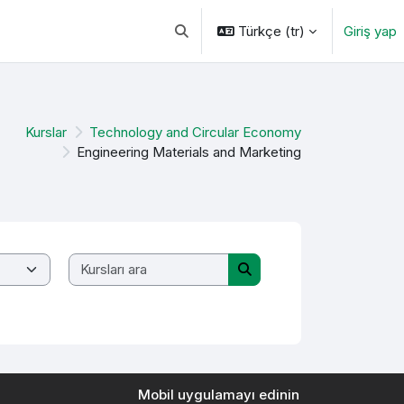
Türkçe ‎(tr)‎
Giriş yap
Arama girişini değiştir
Kurslar
Technology and Circular Economy
Engineering Materials and Marketing
Kursları ara
Kursları ara
Mobil uygulamayı edinin