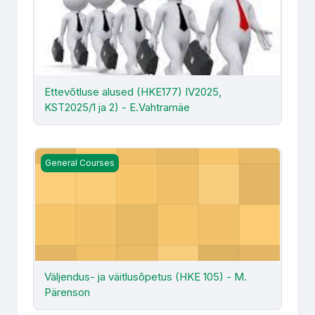
Ettevõtluse alused (HKE177) IV2025,
KST2025/1 ja 2) - E.Vahtramäe
Väljendus- ja väitlusõpetus (HKE 105) - M. Pärenson
General Courses
Väljendus- ja väitlusõpetus (HKE 105) - M.
Pärenson