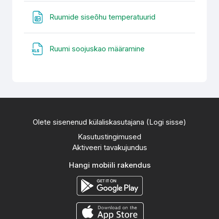
Fail
Ruumide siseõhu temperatuurid
Fail
Ruumi soojuskao määramine
Olete sisenenud külaliskasutajana (
Logi sisse
)
Kasutustingimused
Aktiveeri tavakujundus
Hangi mobiili rakendus