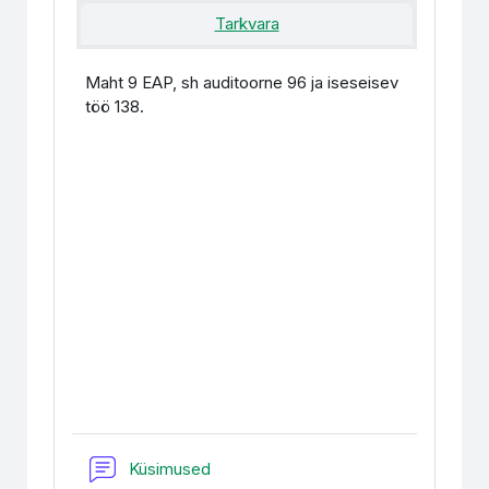
Tarkvara
Maht 9 EAP, sh auditoorne 96 ja iseseisev
töö 138.
Foorum
Küsimused