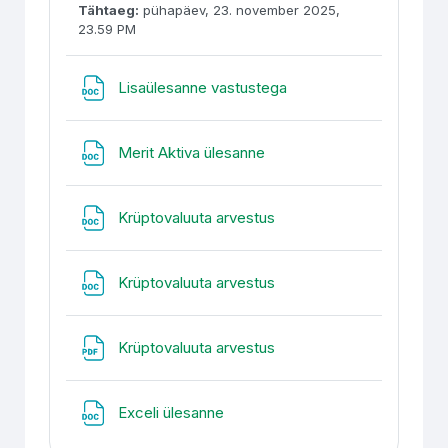
Tähtaeg:
pühapäev, 23. november 2025,
23.59 PM
Fail
Lisaülesanne vastustega
Fail
Merit Aktiva ülesanne
Fail
Krüptovaluuta arvestus
Fail
Krüptovaluuta arvestus
Fail
Krüptovaluuta arvestus
Fail
Exceli ülesanne