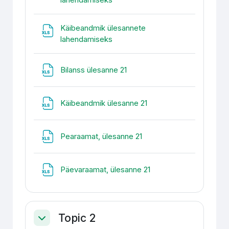
Käibeandmik ülesannete
Fail
lahendamiseks
Fail
Bilanss ülesanne 21
Fail
Käibeandmik ülesanne 21
Fail
Pearaamat, ülesanne 21
Fail
Päevaraamat, ülesanne 21
Topic 2
Ahenda