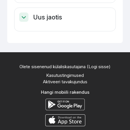
Uus jaotis
Ahenda
Olete sisenenud külaliskasutajana (
Logi sisse
)
Kasutustingimused
Aktiveeri tavakujundus
Hangi mobiili rakendus