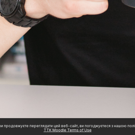
ви продовжуєте переглядати цей веб-сайт, ви погоджуєтеся з нашою полі
TTK Moodle Terms of Use