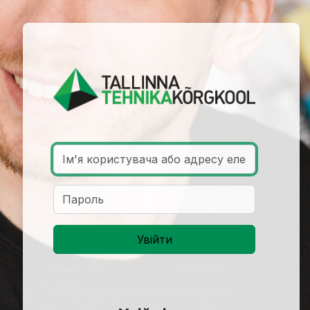
Увійти до Tall
Ім'я користувача або адресу електронної пошти
Пароль
Увійти