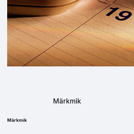
Märkmik
Märkmik