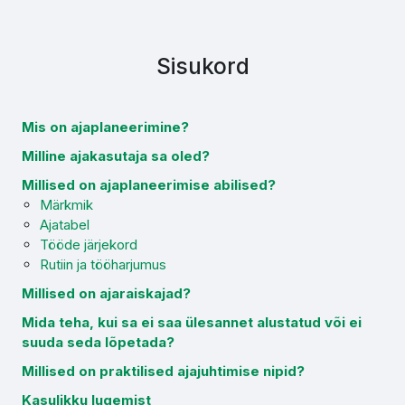
Sisukord
Mis on ajaplaneerimine?
Milline ajakasutaja sa oled?
Millised on ajaplaneerimise abilised?
Märkmik
Ajatabel
Tööde järjekord
Rutiin ja tööharjumus
Millised on ajaraiskajad?
Mida teha, kui sa ei saa ülesannet alustatud või ei
suuda seda lõpetada?
Millised on praktilised ajajuhtimise nipid?
Kasulikku lugemist