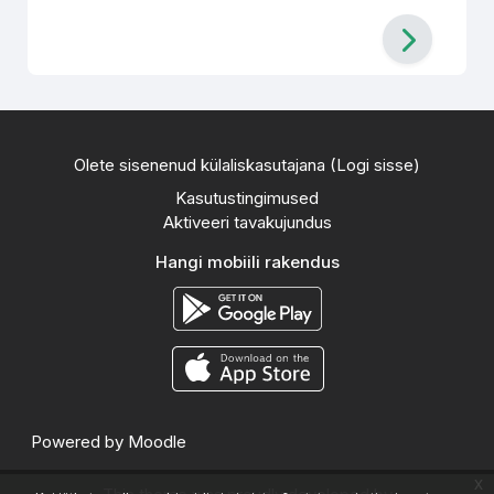
Olete sisenenud külaliskasutajana (
Logi sisse
)
Kasutustingimused
Aktiveeri tavakujundus
Hangi mobiili rakendus
Powered by
Moodle
x