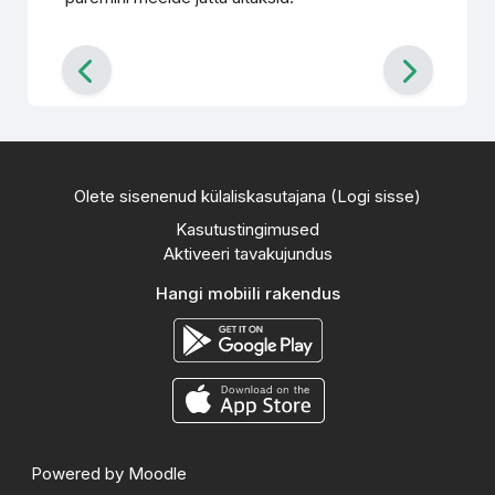
Olete sisenenud külaliskasutajana (
Logi sisse
)
Kasutustingimused
Aktiveeri tavakujundus
Hangi mobiili rakendus
Powered by
Moodle