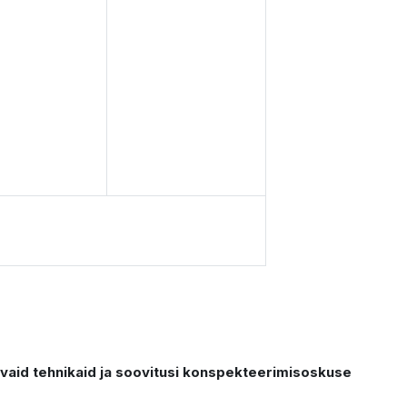
avaid tehnikaid ja soovitusi konspekteerimisoskuse