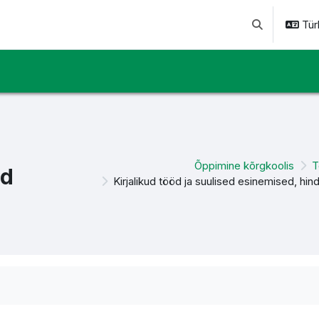
Türk
Arama girişini 
Õppimine kõrgkoolis
T
ed
Kirjalikud tööd ja suulised esinemised, hi