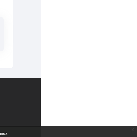
Mobil uygulamayı edinin
x
unuz: