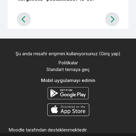
Şu anda misafir erişimini kullanıyorsunuz (
Giriş yap
)
Politikalar
Standart temaya geç
Mobil uygulamayı edinin
Moodle
tarafından desteklenmektedir