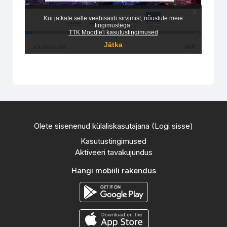
Olete sisenenud külaliskasutajana (
Logi sisse
)
Kasutustingimused
Aktiveeri tavakujundus
Hangi mobiili rakendus