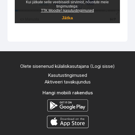
Olete sisenenud külaliskasutajana (
Logi sisse
)
Kasutustingimused
Aktiveeri tavakujundus
Hangi mobiili rakendus