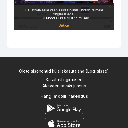
Olete sisenenud külaliskasutajana (
Logi sisse
)
Kasutustingimused
Aktiveeri tavakujundus
Hangi mobiili rakendus