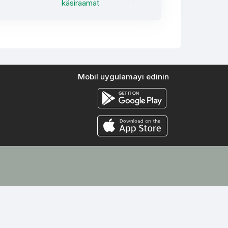
käsiraamat
Mobil uygulamayı edinin