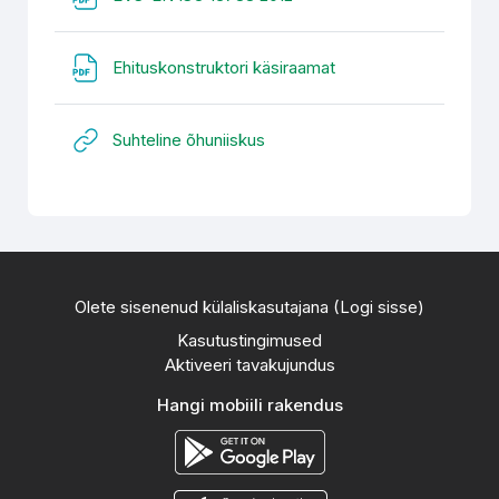
Fail
Ehituskonstruktori käsiraamat
URL
Suhteline õhuniiskus
Olete sisenenud külaliskasutajana (
Logi sisse
)
Kasutustingimused
Aktiveeri tavakujundus
Hangi mobiili rakendus