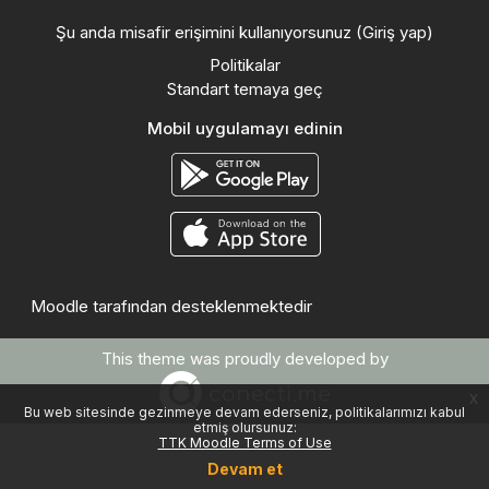
Şu anda misafir erişimini kullanıyorsunuz (
Giriş yap
)
Politikalar
Standart temaya geç
Mobil uygulamayı edinin
Moodle
tarafından desteklenmektedir
This theme was proudly developed by
x
Bu web sitesinde gezinmeye devam ederseniz, politikalarımızı kabul
etmiş olursunuz:
TTK Moodle Terms of Use
Devam et