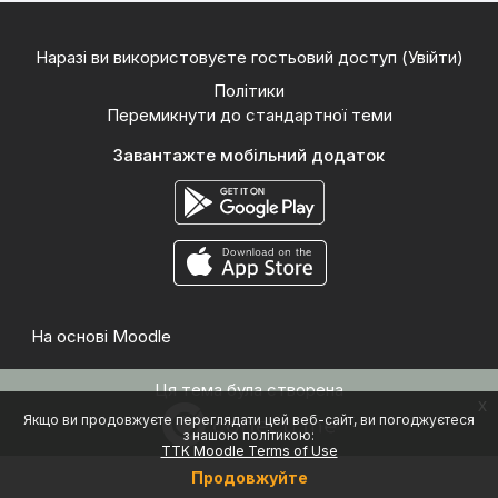
Наразі ви використовуєте гостьовий доступ (
Увійти
)
Політики
Перемикнути до стандартної теми
Завантажте мобільний додаток
На основі
Moodle
Ця тема була створена
x
Якщо ви продовжуєте переглядати цей веб-сайт, ви погоджуєтеся
з нашою політикою:
TTK Moodle Terms of Use
Продовжуйте