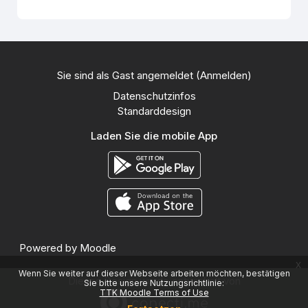
Sie sind als Gast angemeldet (
Anmelden
)
Datenschutzinfos
Standarddesign
Laden Sie die mobile App
Powered by
Moodle
x
Wenn Sie weiter auf dieser Webseite arbeiten möchten, bestätigen
Dieses Design wurde entwickelt von
Sie bitte unsere Nutzungsrichtlinie:
TTK Moodle Terms of Use