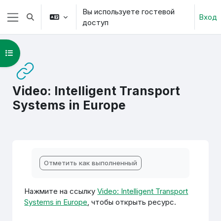
Перейти к основному содержанию
Вы используете гостевой
Вход
Изменить данные поисковой строки
доступ
Боковая панель
Открыть оглавление курса
Video: Intelligent Transport
Systems in Europe
Требуемые условия завершения
Отметить как выполненный
Нажмите на ссылку
Video: Intelligent Transport
Systems in Europe
, чтобы открыть ресурс.