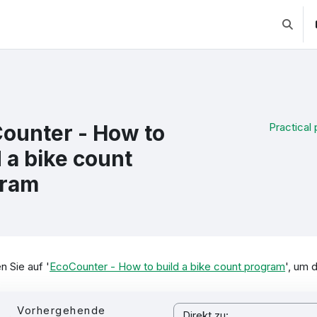
Suchei
ounter - How to
Practical 
d a bike count
gram
chlussbedingungen
n Sie auf '
EcoCounter - How to build a bike count program
', um 
Vorhergehende