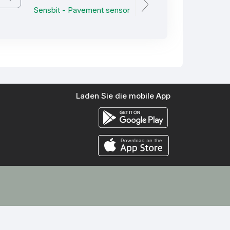
Sensbit - Pavement sensor
Laden Sie die mobile App