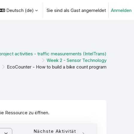
Deutsch ‎(de)‎
Sie sind als Gast angemeldet
Anmelden
ngabe umschalten
project activities - traffic measurements (IntelTrans)
Week 2 - Sensor Technology
EcoCounter - How to build a bike count program
die Ressource zu öffnen.
Nächste Aktivität