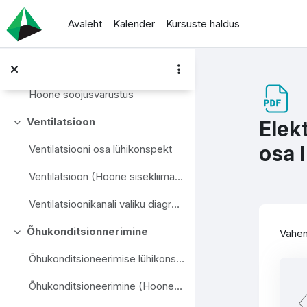
Jäta vahele peasisuni
Ruumi soojuskao määramine
Avaleht
Kalender
Kursuste haldus
Soojusvarustus
Ahenda
Soojusvarustuse lühikonspekt
Hoone soojusvarustus
Ventilatsioon
Elek
Ahenda
osa I
Ventilatsiooni osa lühikonspekt
Ventilatsioon (Hoone sisekliima kujundamine, Seppänen)
Ventilatsioonikanali valiku diagramm
Lõp
Õhukonditsionnerimine
Vahen
Ahenda
Õhukonditsioneerimise lühikonspekt
Õhukonditsioneerimine (Hoone sisekliima kujundamise raamatust, Seppänen)